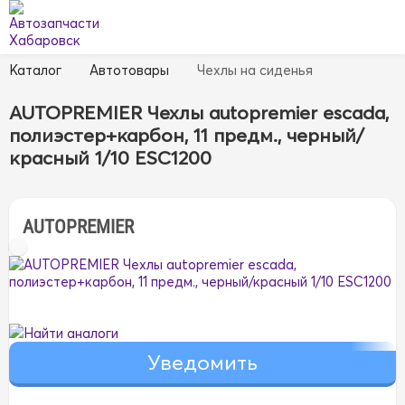
Каталог
Автотовары
Чехлы на сиденья
AUTOPREMIER Чехлы autopremier escada,
полиэстер+карбон, 11 предм., черный/
красный 1/10 ESC1200
AUTOPREMIER
Найти аналоги