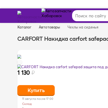
Каталог
Автотовары
Чехлы на сиденья
CARFORT Накидка carfort safepa
1 130
₽
11 августа после 17:00
Склад