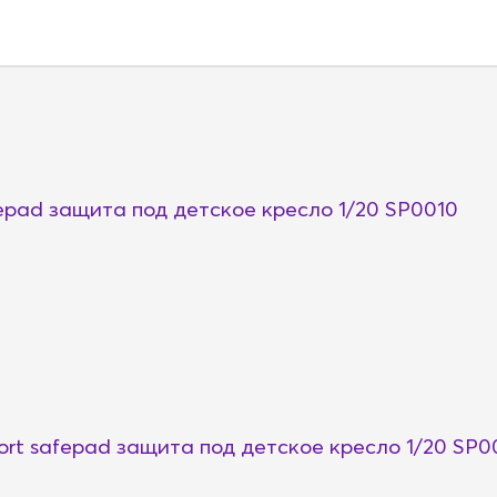
pad защита под детское кресло 1/20 SP0010
t safepad защита под детское кресло 1/20 SP0