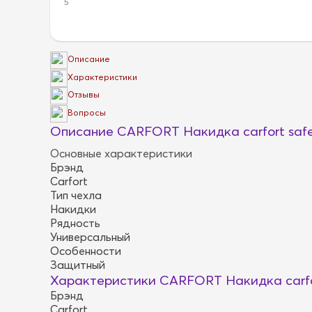
5
Описание
Характеристики
Отзывы
Вопросы
Описание CARFORT Накидка carfort safe
Основные характеристики
Брэнд
Carfort
Тип чехла
Накидки
Рядность
Универсальный
Особенности
Защитный
Характеристики CARFORT Накидка carfor
Брэнд
Carfort