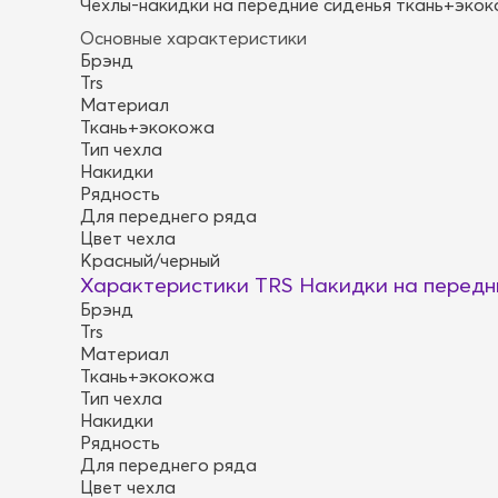
Чехлы-накидки на передние сиденья ткань+эко
Основные характеристики
Брэнд
Trs
Материал
Ткань+экокожа
Тип чехла
Накидки
Рядность
Для переднего ряда
Цвет чехла
Красный/черный
Характеристики TRS Накидки на передн
Брэнд
Trs
Материал
Ткань+экокожа
Тип чехла
Накидки
Рядность
Для переднего ряда
Цвет чехла