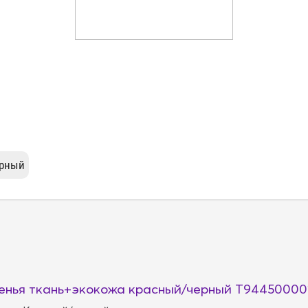
енья ткань+экокожа красный/черный T94450000