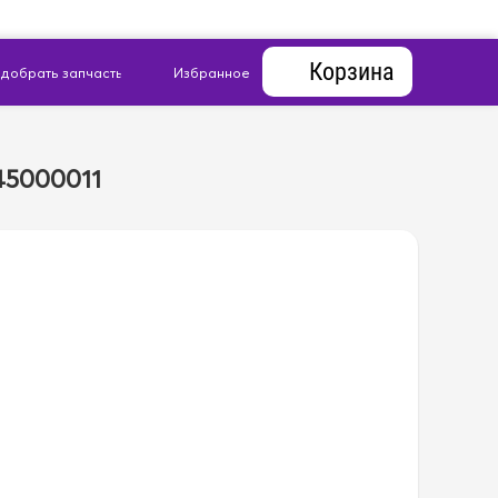
Корзина
45000011