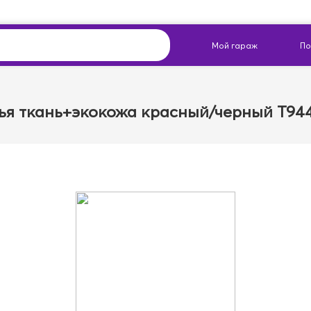
ья ткань+экокожа красный/черный T94