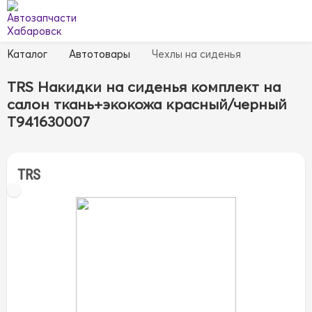
Каталог
Автотовары
Чехлы на сиденья
TRS Накидки на сиденья комплект на
салон ткань+экокожа красный/черный
T941630007
TRS