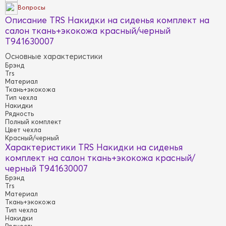
Вопросы
Описание TRS Накидки на сиденья комплект на
салон ткань+экокожа красный/черный
T941630007
Основные характеристики
Брэнд
Trs
Материал
Ткань+экокожа
Тип чехла
Накидки
Рядность
Полный комплект
Цвет чехла
Красный/черный
Характеристики TRS Накидки на сиденья
комплект на салон ткань+экокожа красный/
черный T941630007
Брэнд
Trs
Материал
Ткань+экокожа
Тип чехла
Накидки