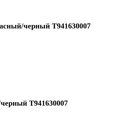
расный/черный T941630007
/черный T941630007