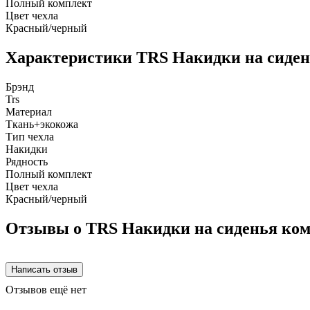
Полный комплект
Цвет чехла
Красный/черный
Характеристики TRS Накидки на сиден
Брэнд
Trs
Материал
Ткань+экокожа
Тип чехла
Накидки
Рядность
Полный комплект
Цвет чехла
Красный/черный
Отзывы о TRS Накидки на сиденья ком
Отзывов ещё нет