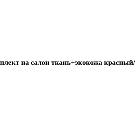
плект на салон ткань+экокожа красный