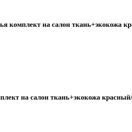
ья комплект на салон ткань+экокожа к
плект на салон ткань+экокожа красный