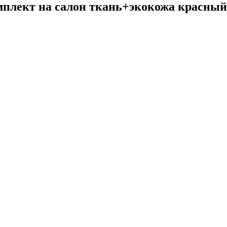
мплект на салон ткань+экокожа красный