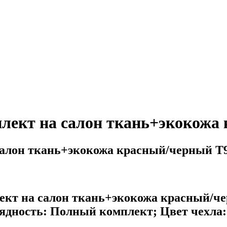
лект на салон ткань+экокожа
салон ткань+экокожа красный/черный T
ект на салон ткань+экокожа красный/че
ядность: Полный комплект; Цвет чехла: