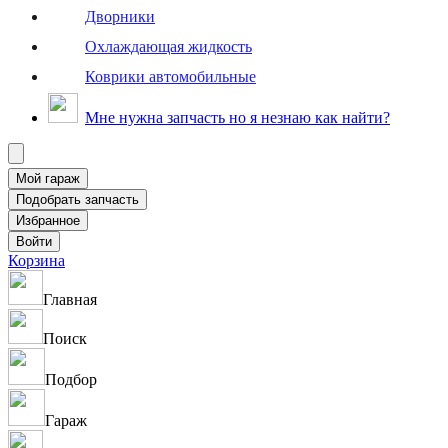
Дворники
Охлаждающая жидкость
Коврики автомобильные
Мне нужна запчасть но я незнаю как найти?
Корзина
Главная
Поиск
Подбор
Гараж