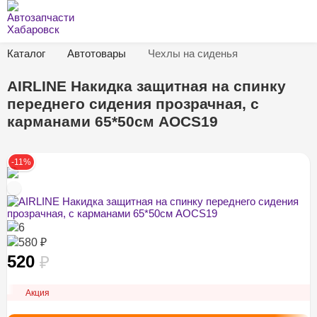
Каталог
Автотовары
Чехлы на сиденья
AIRLINE Накидка защитная на спинку
переднего сидения прозрачная, с
карманами 65*50см AOCS19
-11%
6
580 ₽
520
₽
Акция