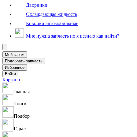
Дворники
Охлаждающая жидкость
Коврики автомобильные
Мне нужна запчасть но я незнаю как найти?
Корзина
Главная
Поиск
Подбор
Гараж