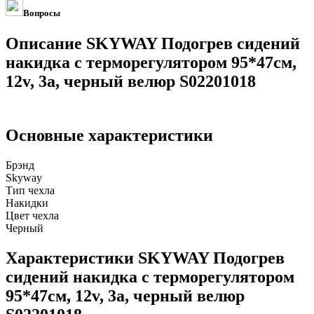
Вопросы
Описание SKYWAY Подогрев сидений
накидка с терморегулятором 95*47см,
12v, 3a, черный велюр S02201018
Основные характеристики
Брэнд
Skyway
Тип чехла
Накидки
Цвет чехла
Черный
Характеристики SKYWAY Подогрев
сидений накидка с терморегулятором
95*47см, 12v, 3a, черный велюр