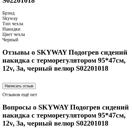
S02201018
Брэнд
Skyway
Тип чехла
Накидки
Цвет чехла
Черный
Отзывы о SKYWAY Подогрев сидений
накидка с терморегулятором 95*47см,
12v, 3a, черный велюр S02201018
Отзывов ещё нет
Вопросы о SKYWAY Подогрев сидений
накидка с терморегулятором 95*47см,
12v, 3a, черный велюр S02201018