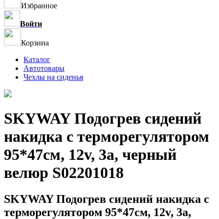
Избранное
Войти
Корзина
Каталог
Автотовары
Чехлы на сиденья
SKYWAY Подогрев сидений
накидка с терморегулятором
95*47см, 12v, 3a, черный
велюр S02201018
SKYWAY Подогрев сидений накидка с
терморегулятором 95*47см, 12v, 3a,