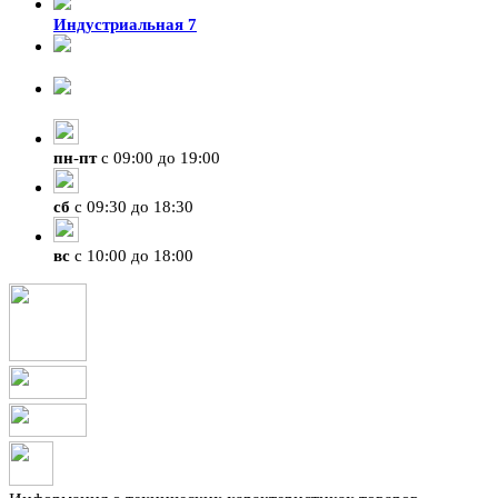
Индустриальная 7
8-924-119-33-15
+7 (4212) 47-50-47
пн
-
пт
с 09:00 до 19:00
сб
с 09:30 до 18:30
вс
с 10:00 до 18:00