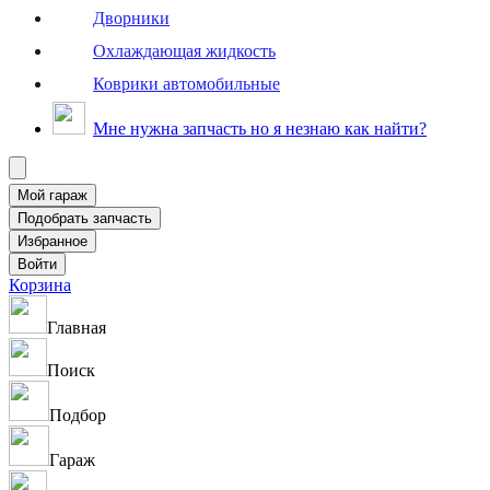
Дворники
Охлаждающая жидкость
Коврики автомобильные
Мне нужна запчасть но я незнаю как найти?
Корзина
Главная
Поиск
Подбор
Гараж