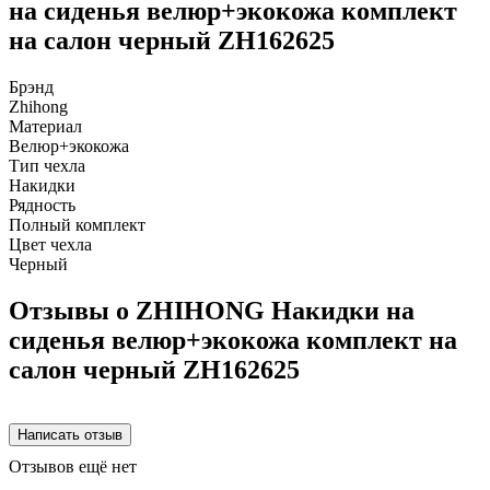
на сиденья велюр+экокожа комплект
на салон черный ZH162625
Брэнд
Zhihong
Материал
Велюр+экокожа
Тип чехла
Накидки
Рядность
Полный комплект
Цвет чехла
Черный
Отзывы о ZHIHONG Накидки на
сиденья велюр+экокожа комплект на
салон черный ZH162625
Отзывов ещё нет