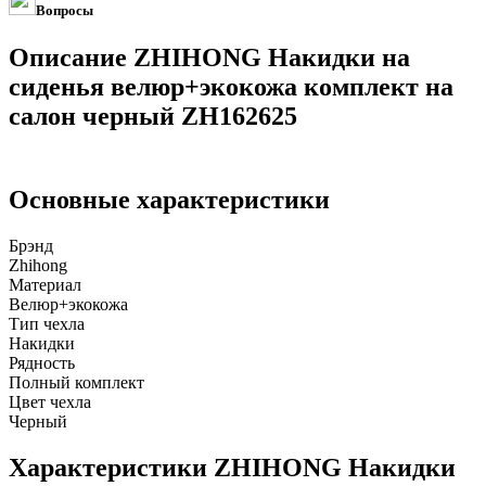
Вопросы
Описание ZHIHONG Накидки на
сиденья велюр+экокожа комплект на
салон черный ZH162625
Основные характеристики
Брэнд
Zhihong
Материал
Велюр+экокожа
Тип чехла
Накидки
Рядность
Полный комплект
Цвет чехла
Черный
Характеристики ZHIHONG Накидки