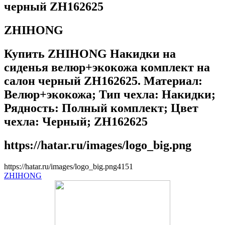
черный ZH162625
ZHIHONG
Купить ZHIHONG Накидки на
сиденья велюр+экокожа комплект на
салон черный ZH162625. Материал:
Велюр+экокожа; Тип чехла: Накидки;
Рядность: Полный комплект; Цвет
чехла: Черный; ZH162625
https://hatar.ru/images/logo_big.png
https://hatar.ru/images/logo_big.png
4
1
5
1
ZHIHONG