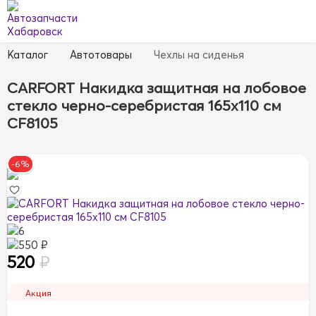
Каталог
Автотовары
Чехлы на сиденья
CARFORT Накидка защитная на лобовое
стекло черно-серебристая 165х110 см
CF8105
-6%
6
550 ₽
520
₽
Акция