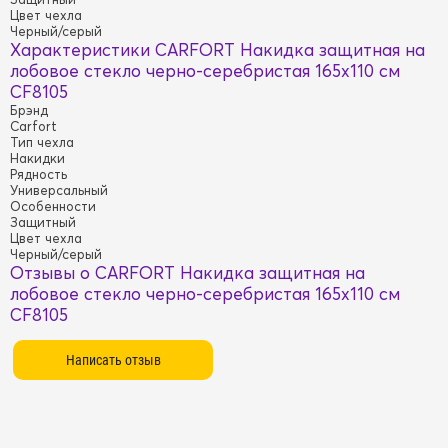
Цвет чехла
Черный/серый
Характеристики CARFORT Накидка защитная на
лобовое стекло черно-серебристая 165х110 см
CF8105
Брэнд
Carfort
Тип чехла
Накидки
Рядность
Универсальный
Особенности
Защитный
Цвет чехла
Черный/серый
Отзывы о CARFORT Накидка защитная на
лобовое стекло черно-серебристая 165х110 см
CF8105