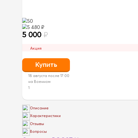
50
5 480 ₽
5 000
₽
Акция
18 августа после 17:00
на Военном
1
Описание
Характеристики
Отзывы
Вопросы