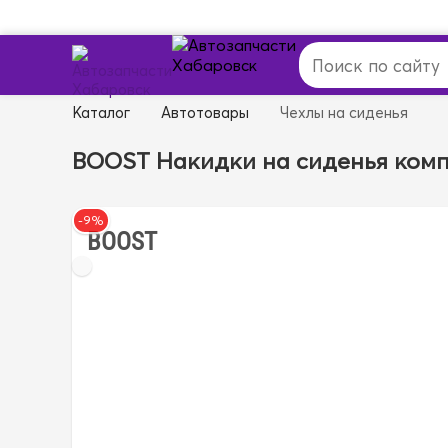
Каталог
Автотовары
Чехлы на сиденья
BOOST Накидки на сиденья компл
-9%
BOOST