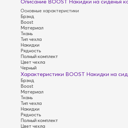
Описание BOOST Накидки на сиденья ком
Основные характеристики
Брэнд
Boost
Материал
Ткань
Тип чехла
Накидки
Рядность
Полный комплект
Цвет чехла
Черный
Характеристики BOOST Накидки на сиден
Брэнд
Boost
Материал
Ткань
Тип чехла
Накидки
Рядность
Полный комплект
Цвет чехла