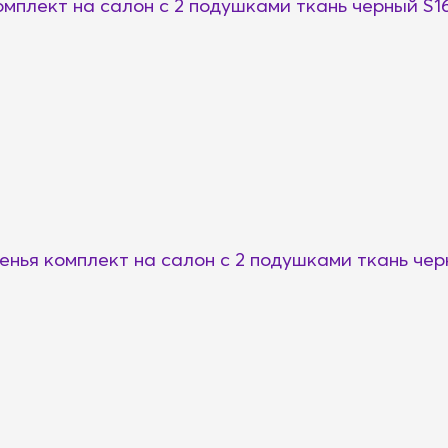
плект на салон с 2 подушками ткань черный S16
ья комплект на салон с 2 подушками ткань черн