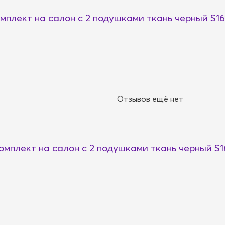
плект на салон с 2 подушками ткань черный S16
Отзывов ещё нет
мплект на салон с 2 подушками ткань черный S1