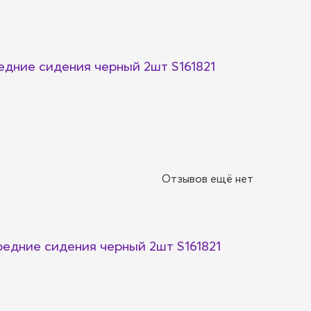
дние сидения черный 2шт S161821
Отзывов ещё нет
едние сидения черный 2шт S161821