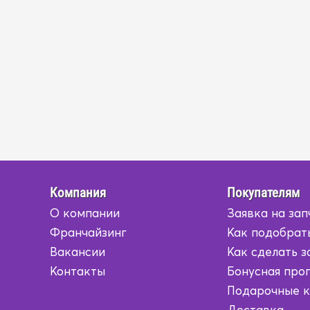
Компания
Покупателям
О компании
Заявка на зап
Франчайзинг
Как подобрат
Вакансии
Как сделать з
Контакты
Бонусная про
Подарочные 
Доставка