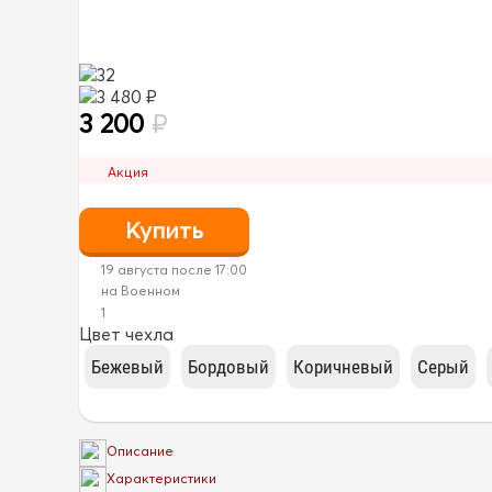
32
3 480 ₽
3 200
₽
Акция
19 августа после 17:00
на Военном
1
Цвет чехла
Описание
Характеристики