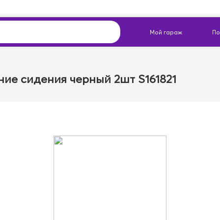
ие сидения черный 2шт S161821