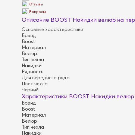
Отзывы
Вопросы
Описание BOOST Накидки велюр на пере
Основные характеристики
Брэнд
Boost
Материал
Велюр
Тип чехла
Накидки
Рядность
Для переднего ряда
Цвет чехла
Черный
Характеристики BOOST Накидки велюр н
Брэнд
Boost
Материал
Велюр
Тип чехла
Накидки