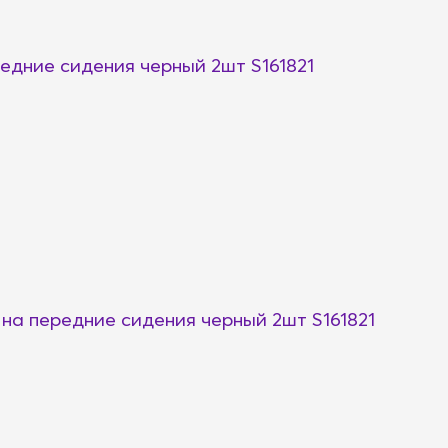
дние сидения черный 2шт S161821
а передние сидения черный 2шт S161821