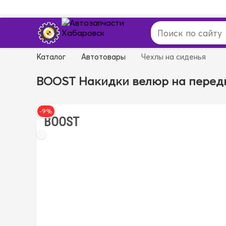
Каталог
Автотовары
Чехлы на сиденья
BOOST Накидки велюр на передн
-9%
BOOST