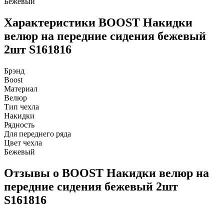
Бежевый
Характеристики BOOST Накидки
велюр на передние сидения бежевый
2шт S161816
Брэнд
Boost
Материал
Велюр
Тип чехла
Накидки
Рядность
Для переднего ряда
Цвет чехла
Бежевый
Отзывы о BOOST Накидки велюр на
передние сидения бежевый 2шт
S161816