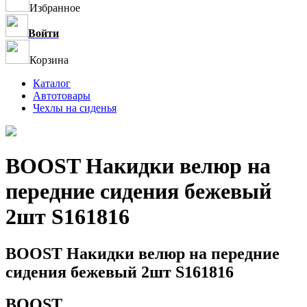
Избранное
Войти
Корзина
Каталог
Автотовары
Чехлы на сиденья
BOOST Накидки велюр на
передние сидения бежевый
2шт S161816
BOOST Накидки велюр на передние
сидения бежевый 2шт S161816
BOOST