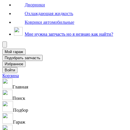
Дворники
Охлаждающая жидкость
Коврики автомобильные
Мне нужна запчасть но я незнаю как найти?
Корзина
Главная
Поиск
Подбор
Гараж