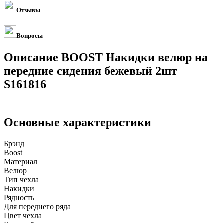
Отзывы
Вопросы
Описание BOOST Накидки велюр на
передние сидения бежевый 2шт
S161816
Основные характеристики
Брэнд
Boost
Материал
Велюр
Тип чехла
Накидки
Рядность
Для переднего ряда
Цвет чехла