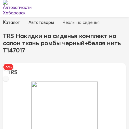
Каталог
Автотовары
Чехлы на сиденья
TRS Накидки на сиденья комплект на
салон ткань ромбы черный+белая нить
T147017
-5%
TRS