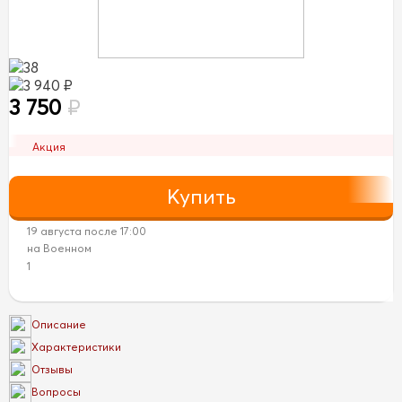
38
3 940 ₽
3 750
₽
Акция
19 августа после 17:00
на Военном
1
Описание
Характеристики
Отзывы
Вопросы