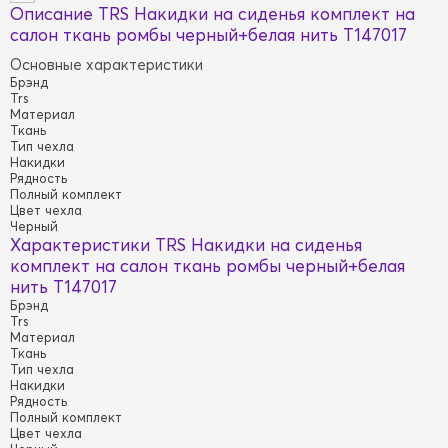
Описание TRS Накидки на сиденья комплект на
салон ткань ромбы черный+белая нить T147017
Основные характеристики
Брэнд
Trs
Материал
Ткань
Тип чехла
Накидки
Рядность
Полный комплект
Цвет чехла
Черный
Характеристики TRS Накидки на сиденья
комплект на салон ткань ромбы черный+белая
нить T147017
Брэнд
Trs
Материал
Ткань
Тип чехла
Накидки
Рядность
Полный комплект
Цвет чехла