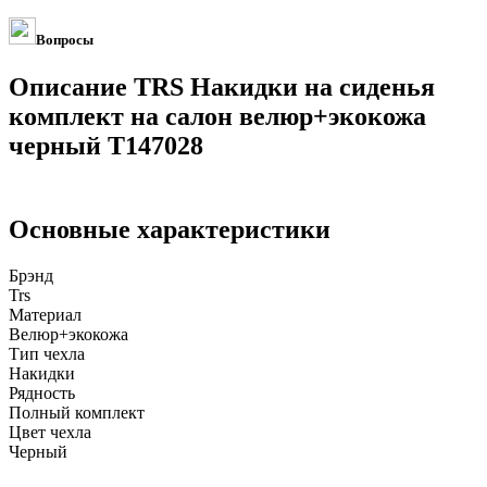
Вопросы
Описание TRS Накидки на сиденья
комплект на салон велюр+экокожа
черный T147028
Основные характеристики
Брэнд
Trs
Материал
Велюр+экокожа
Тип чехла
Накидки
Рядность
Полный комплект
Цвет чехла
Черный