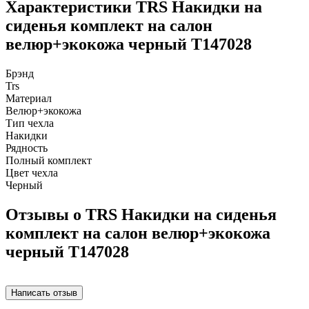
Характеристики TRS Накидки на
сиденья комплект на салон
велюр+экокожа черный T147028
Брэнд
Trs
Материал
Велюр+экокожа
Тип чехла
Накидки
Рядность
Полный комплект
Цвет чехла
Черный
Отзывы о TRS Накидки на сиденья
комплект на салон велюр+экокожа
черный T147028