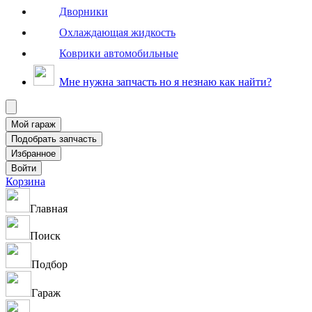
Дворники
Охлаждающая жидкость
Коврики автомобильные
Мне нужна запчасть но я незнаю как найти?
Корзина
Главная
Поиск
Подбор
Гараж