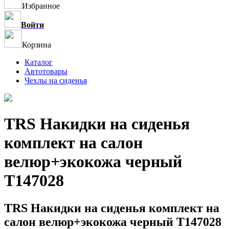
Избранное
Войти
Корзина
Каталог
Автотовары
Чехлы на сиденья
TRS Накидки на сиденья
комплект на салон
велюр+экокожа черный
T147028
TRS Накидки на сиденья комплект на
салон велюр+экокожа черный T147028