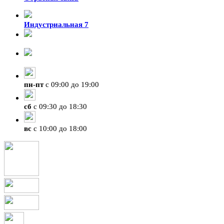
Индустриальная 7
8-924-119-33-15
+7 (4212) 47-50-47
пн
-
пт
с 09:00 до 19:00
сб
с 09:30 до 18:30
вс
с 10:00 до 18:00