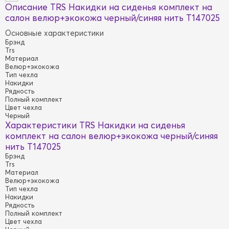
Описание TRS Накидки на сиденья комплект на
салон велюр+экокожа черный/синяя нить T147025
Основные характеристики
Брэнд
Trs
Материал
Велюр+экокожа
Тип чехла
Накидки
Рядность
Полный комплект
Цвет чехла
Черный
Характеристики TRS Накидки на сиденья
комплект на салон велюр+экокожа черный/синяя
нить T147025
Брэнд
Trs
Материал
Велюр+экокожа
Тип чехла
Накидки
Рядность
Полный комплект
Цвет чехла