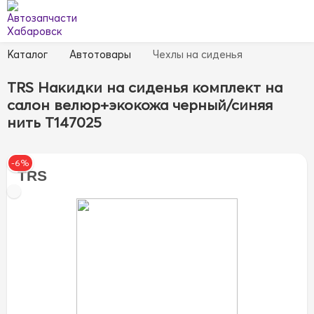
Каталог
Автотовары
Чехлы на сиденья
TRS Накидки на сиденья комплект на
салон велюр+экокожа черный/синяя
нить T147025
-6%
TRS