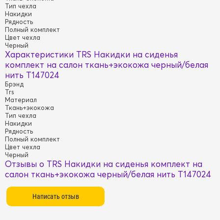
Тип чехла
Накидки
Рядность
Полный комплект
Цвет чехла
Черный
Характеристики TRS Накидки на сиденья
комплект на салон ткань+экокожа черный/белая
нить T147024
Брэнд
Trs
Материал
Ткань+экокожа
Тип чехла
Накидки
Рядность
Полный комплект
Цвет чехла
Черный
Отзывы о TRS Накидки на сиденья комплект на
салон ткань+экокожа черный/белая нить T147024