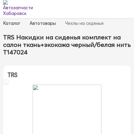
Каталог
Автотовары
Чехлы на сиденья
TRS Накидки на сиденья комплект на
салон ткань+экокожа черный/белая нить
T147024
TRS