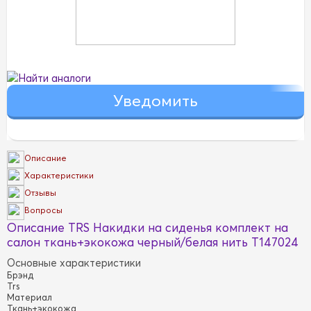
Найти аналоги
Описание
Характеристики
Отзывы
Вопросы
Описание TRS Накидки на сиденья комплект на
салон ткань+экокожа черный/белая нить T147024
Основные характеристики
Брэнд
Trs
Материал
Ткань+экокожа