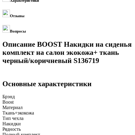
Характеристики
Отзывы
Вопросы
Описание BOOST Накидки на сиденья
комплект на салон экокожа+ ткань
черный/коричневый S136719
Основные характеристики
Брэнд
Boost
Материал
Ткань+экокожа
Тип чехла
Накидки
Рядность
Полный комплект