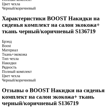
Цвет чехла
Черный/коричневый
Характеристики BOOST Накидки на
сиденья комплект на салон экокожа+
ткань черный/коричневый S136719
Брэнд
Boost
Материал
Ткань+экокожа
Тип чехла
Накидки
Рядность
Полный комплект
Цвет чехла
Черный/коричневый
Отзывы о BOOST Накидки на сиденья
комплект на салон экокожа+ ткань
черный/коричневый S136719