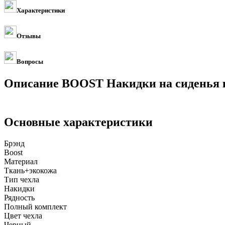
Характеристики
Отзывы
Вопросы
Описание BOOST Накидки на сиденья к
Основные характеристики
Брэнд
Boost
Материал
Ткань+экокожа
Тип чехла
Накидки
Рядность
Полный комплект
Цвет чехла
Черный