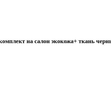
омплект на салон экокожа+ ткань черн