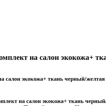
мплект на салон экокожа+ тк
а салон экокожа+ ткань черный/желтая 
плект на салон экокожа+ ткань черный/