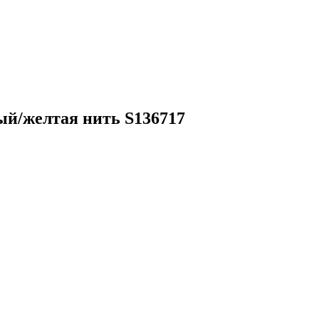
ый/желтая нить S136717