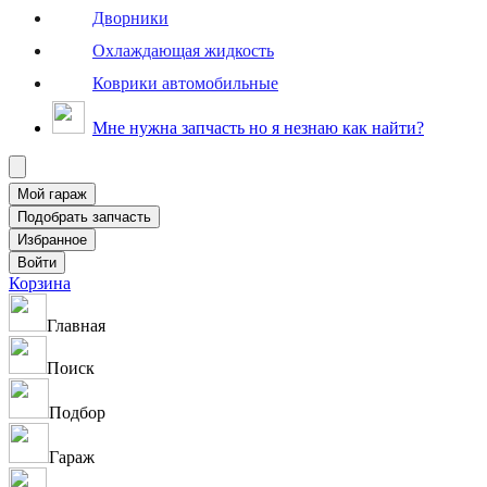
Дворники
Охлаждающая жидкость
Коврики автомобильные
Мне нужна запчасть но я незнаю как найти?
Корзина
Главная
Поиск
Подбор
Гараж