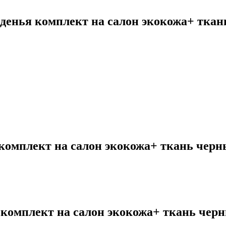
енья комплект на салон экокожа+ ткан
омплект на салон экокожа+ ткань черн
комплект на салон экокожа+ ткань черн