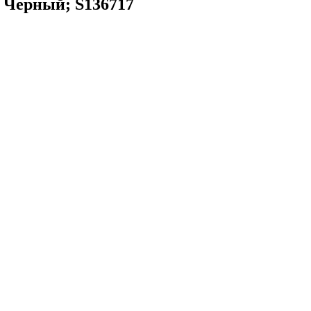
 Черный; S136717