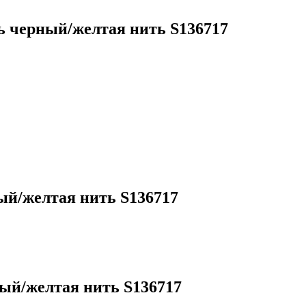
ь черный/желтая нить S136717
ый/желтая нить S136717
ый/желтая нить S136717