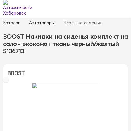
Каталог
Автотовары
Чехлы на сиденья
BOOST Накидки на сиденья комплект на
салон экокожа+ ткань черный/желтый
S136713
BOOST