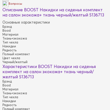
Вопросы
Описание BOOST Накидки на сиденья комплект
на салон экокожа+ ткань черный/желтый S136713
Основные характеристики
Брэнд
Boost
Материал
Ткань+экокожа
Тип чехла
Накидки
Рядность
Полный комплект
Цвет чехла
Черный/желтый
Характеристики BOOST Накидки на сиденья
комплект на салон экокожа+ ткань черный/
желтый S136713
Брэнд
Boost
Материал
Ткань+экокожа
Тип чехла
Накидки
Рядность
Полный комплект