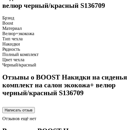
велюр черный/красный S136709
Брэнд
Boost
Материал
Велюр+экокожа
Тип чехла
Накидки
Рядность
Полный комплект
Цвет чехла
Черный/красный
Отзывы о BOOST Накидки на сиденья
комплект на салон экокожа+ велюр
черный/красный S136709
Отзывов ещё нет