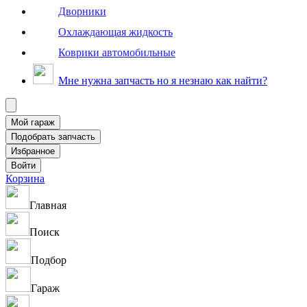
Дворники
Охлаждающая жидкость
Коврики автомобильные
Мне нужна запчасть но я незнаю как найти?
Корзина
Главная
Поиск
Подбор
Гараж