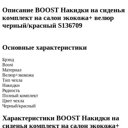
Описание BOOST Накидки на сиденья
комплект на салон экокожа+ велюр
черный/красный S136709
Основные характеристики
Брэнд
Boost
Материал
Велюр+экокожа
Тип чехла
Накидки
Рядность
Полный комплект
Цвет чехла
Черный/красный
Характеристики BOOST Накидки на
сиденья комплект на салон экокожа+