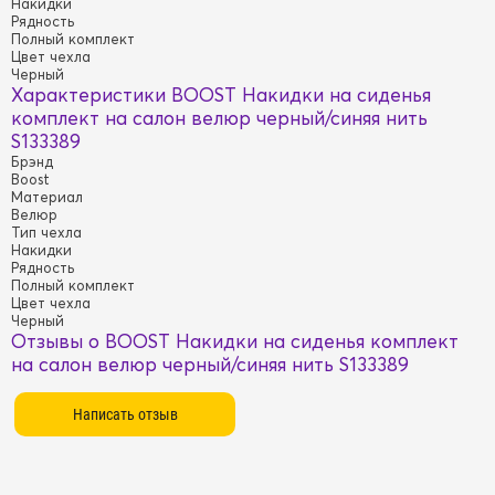
Накидки
Рядность
Полный комплект
Цвет чехла
Черный
Характеристики BOOST Накидки на сиденья
комплект на салон велюр черный/синяя нить
S133389
Брэнд
Boost
Материал
Велюр
Тип чехла
Накидки
Рядность
Полный комплект
Цвет чехла
Черный
Отзывы о BOOST Накидки на сиденья комплект
на салон велюр черный/синяя нить S133389