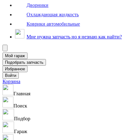
Дворники
Охлаждающая жидкость
Коврики автомобильные
Мне нужна запчасть но я незнаю как найти?
Корзина
Главная
Поиск
Подбор
Гараж