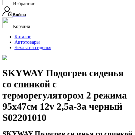
Избранное
Войти
Корзина
Каталог
Автотовары
Чехлы на сиденья
SKYWAY Подогрев сиденья
со спинкой с
терморегулятором 2 режима
95х47см 12v 2,5а-3а черный
S02201010
SKYWAY Подогрев сиденья со спинкой