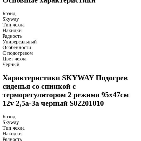
Основные характеристики
Брэнд
Skyway
Тип чехла
Накидки
Рядность
Универсальный
Особенности
С подогревом
Цвет чехла
Черный
Характеристики SKYWAY Подогрев
сиденья со спинкой с
терморегулятором 2 режима 95х47см
12v 2,5а-3а черный S02201010
Брэнд
Skyway
Тип чехла
Накидки
Рядность