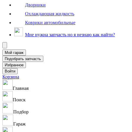
Дворники
Охлаждающая жидкость
Коврики автомобильные
Мне нужна запчасть но я незнаю как найти?
Корзина
Главная
Поиск
Подбор
Гараж