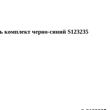
ь комплект черно-синий S123235