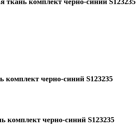
я ткань комплект черно-синий S123235
ь комплект черно-синий S123235
ь комплект черно-синий S123235