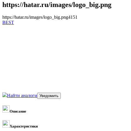
https://hatar.ru/images/logo_big.png
https://hatar.ru/images/logo_big.png
4
1
5
1
BEST
Найти аналоги
Описание
Характеристики