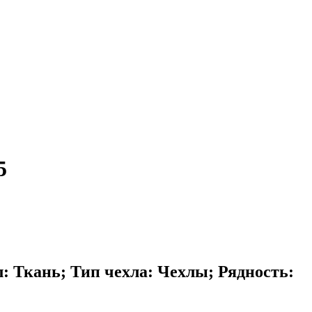
5
: Ткань; Тип чехла: Чехлы; Рядность: