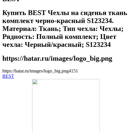
Купить BEST Чехлы на сиденья ткань
комплект черно-красный S123234.
Материал: Ткань; Тип чехла: Чехлы;
Рядность: Полный комплект; Цвет
чехла: Черный/красный; S123234
https://hatar.ru/images/logo_big.png
https://hatar.ru/images/logo_big.png
4
1
5
1
BEST