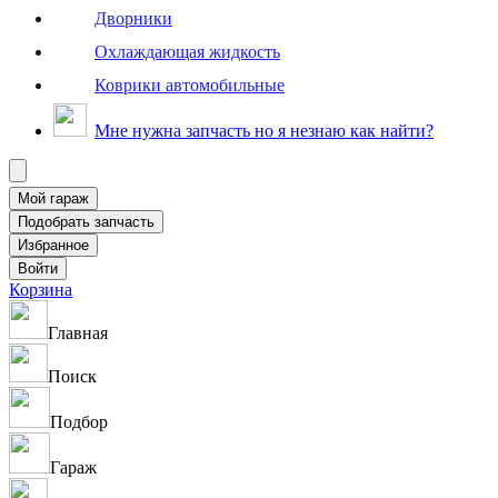
Дворники
Охлаждающая жидкость
Коврики автомобильные
Мне нужна запчасть но я незнаю как найти?
Корзина
Главная
Поиск
Подбор
Гараж