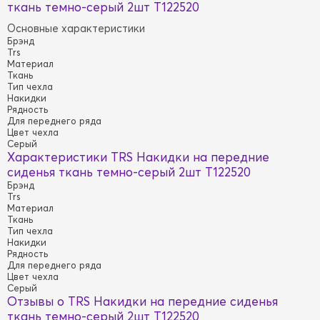
ткань темно-серый 2шт T122520
Основные характеристики
Брэнд
Trs
Материал
Ткань
Тип чехла
Накидки
Рядность
Для переднего ряда
Цвет чехла
Серый
Характеристики TRS Накидки на передние
сиденья ткань темно-серый 2шт T122520
Брэнд
Trs
Материал
Ткань
Тип чехла
Накидки
Рядность
Для переднего ряда
Цвет чехла
Серый
Отзывы о TRS Накидки на передние сиденья
ткань темно-серый 2шт T122520