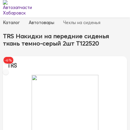
Каталог
Автотовары
Чехлы на сиденья
TRS Накидки на передние сиденья
ткань темно-серый 2шт T122520
-6%
TRS