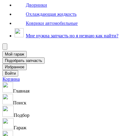
Дворники
Охлаждающая жидкость
Коврики автомобильные
Мне нужна запчасть но я незнаю как найти?
Корзина
Главная
Поиск
Подбор
Гараж