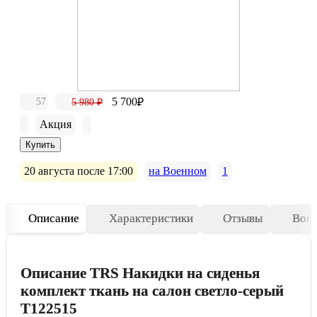
5 700
57
₽
5 980 ₽
Акция
20 августа после 17:00
на Военном
1
Описание
Характеристики
Отзывы
Воп
Описание TRS Накидки на сиденья
комплект ткань на салон светло-серый
T122515