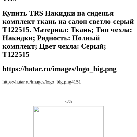
Купить TRS Накидки на сиденья
комплект ткань на салон светло-серый
T122515. Материал: Ткань; Тип чехла:
Накидки; Рядность: Полный
комплект; Цвет чехла: Серый;
T122515
https://hatar.ru/images/logo_big.png
https://hatar.ru/images/logo_big.png
4
1
5
1
-5%