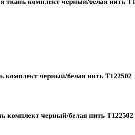
я ткань комплект черный/белая нить T
ь комплект черный/белая нить T122502
нь комплект черный/белая нить T122502