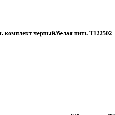
ь комплект черный/белая нить T122502