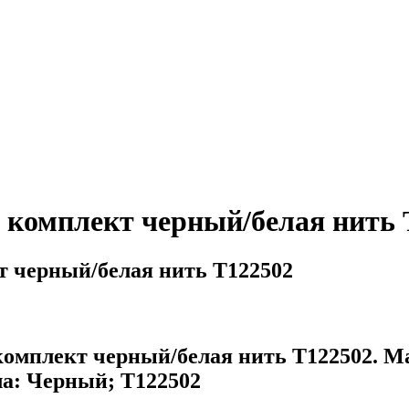
 комплект черный/белая нить 
т черный/белая нить T122502
омплект черный/белая нить T122502. Ма
а: Черный; T122502