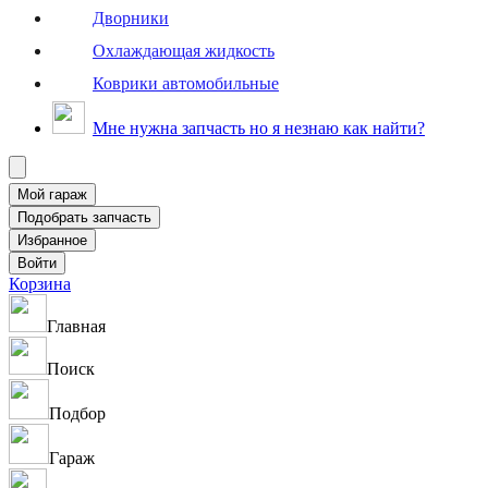
Дворники
Охлаждающая жидкость
Коврики автомобильные
Мне нужна запчасть но я незнаю как найти?
Корзина
Главная
Поиск
Подбор
Гараж