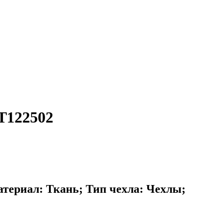
T122502
териал: Ткань; Тип чехла: Чехлы;