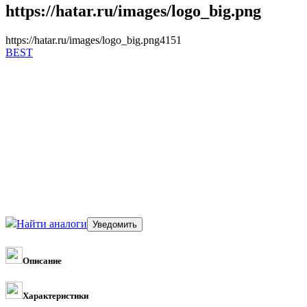
https://hatar.ru/images/logo_big.png
https://hatar.ru/images/logo_big.png
4
1
5
1
BEST
Найти аналоги
Описание
Характеристики