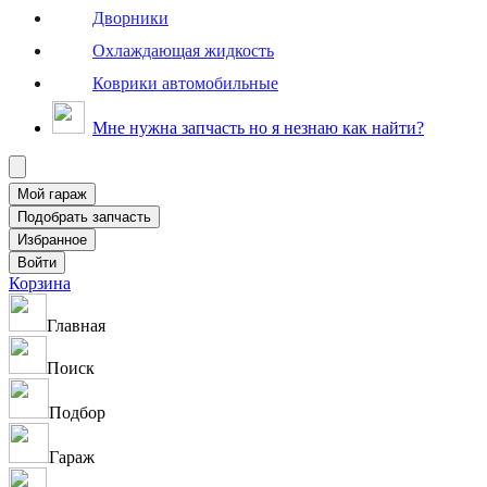
Дворники
Охлаждающая жидкость
Коврики автомобильные
Мне нужна запчасть но я незнаю как найти?
Корзина
Главная
Поиск
Подбор
Гараж