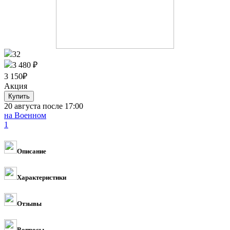
32
3 480 ₽
3 150
₽
Акция
20 августа после 17:00
на Военном
1
Описание
Характеристики
Отзывы
Вопросы