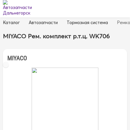
Каталог
Автозапчасти
Тормозная система
Ремко
MIYACO Рем. комплект р.т.ц. WK706
MIYACO