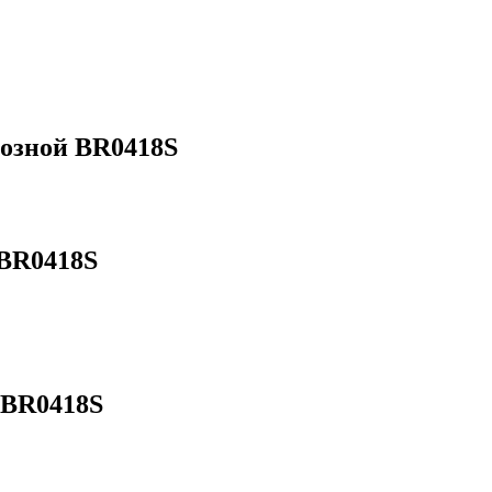
озной BR0418S
BR0418S
 BR0418S