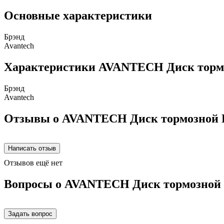
Основные характеристики
Брэнд
Avantech
Характеристики AVANTECH Диск торм
Брэнд
Avantech
Отзывы о AVANTECH Диск тормозной 
Отзывов ещё нет
Вопросы о AVANTECH Диск тормозной