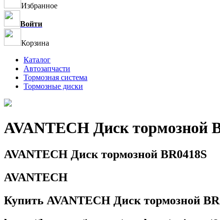
Избранное
Войти
Корзина
Каталог
Автозапчасти
Тормозная система
Тормозные диски
AVANTECH Диск тормозной 
AVANTECH Диск тормозной BR0418S
AVANTECH
Купить AVANTECH Диск тормозной BR0