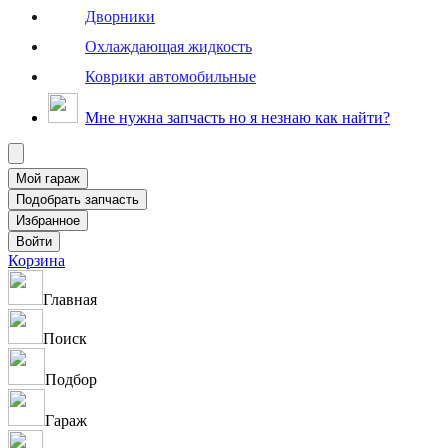
Дворники
Охлаждающая жидкость
Коврики автомобильные
Мне нужна запчасть но я незнаю как найти?
Корзина
Главная
Поиск
Подбор
Гараж