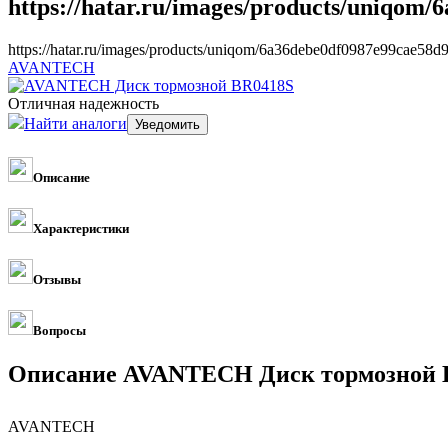
https://hatar.ru/images/products/uniqom
https://hatar.ru/images/products/uniqom/6a36debe0df0987e99cae58d
AVANTECH
Отличная надежность
Найти аналоги
Описание
Характеристики
Отзывы
Вопросы
Описание AVANTECH Диск тормозной 
AVANTECH