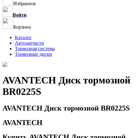
Избранное
Войти
Корзина
Каталог
Автозапчасти
Тормозная система
Тормозные диски
AVANTECH Диск тормозной
BR0225S
AVANTECH Диск тормозной BR0225S
AVANTECH
Купить AVANTECH Диск тормозной