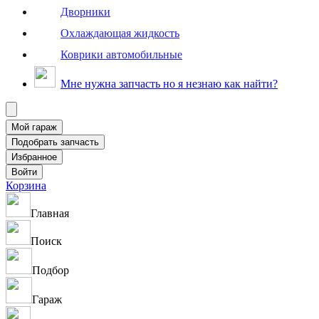
Дворники
Охлаждающая жидкость
Коврики автомобильные
Мне нужна запчасть но я незнаю как найти?
Корзина
Главная
Поиск
Подбор
Гараж