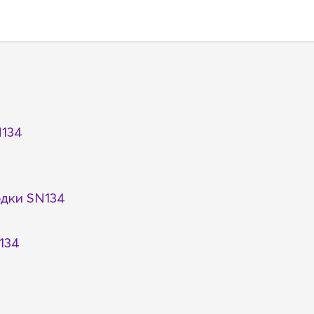
N134
дки SN134
134