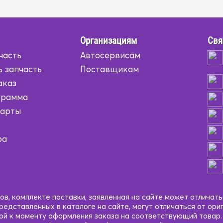
Организациям
Свя
часть
Автосервисам
ь запчасть
Поставщикам
аказ
грамма
карты
ра
в, комплекте поставки, заявленная на сайте может отличать
едставленных в каталоге на сайте, могут отличаться от ори
кой к моменту оформления заказа на соответствующий товар