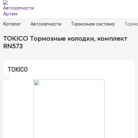
Каталог
Автозапчасти
Тормозная система
Тормо
TOKICO Тормозные колодки, комплект
RN573
TOKICO