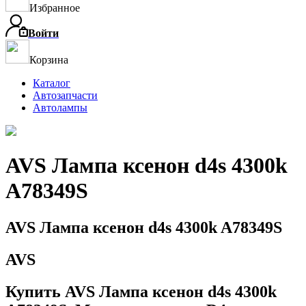
Избранное
Войти
Корзина
Каталог
Автозапчасти
Автолампы
AVS Лампа ксенон d4s 4300k
A78349S
AVS Лампа ксенон d4s 4300k A78349S
AVS
Купить AVS Лампа ксенон d4s 4300k