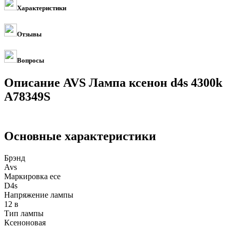
Характеристики
Отзывы
Вопросы
Описание AVS Лампа ксенон d4s 4300k
A78349S
Основные характеристики
Брэнд
Avs
Маркировка ece
D4s
Напряжение лампы
12 в
Тип лампы
Ксеноновая