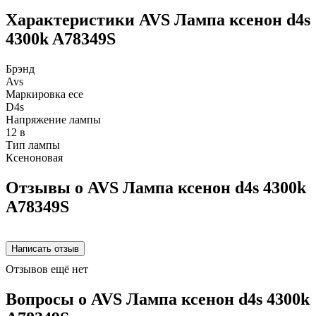
Характеристики AVS Лампа ксенон d4s
4300k A78349S
Брэнд
Avs
Маркировка ece
D4s
Напряжение лампы
12 в
Тип лампы
Ксеноновая
Отзывы о AVS Лампа ксенон d4s 4300k
A78349S
Отзывов ещё нет
Вопросы о AVS Лампа ксенон d4s 4300k