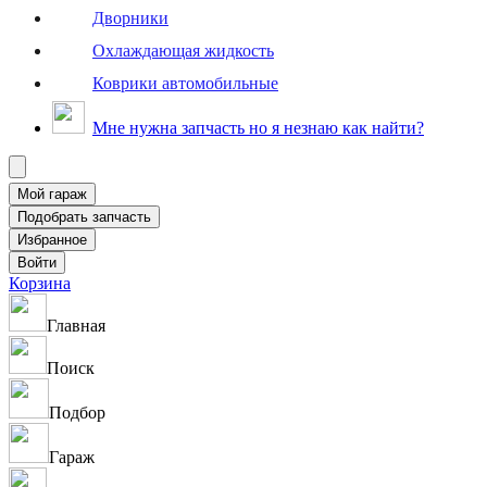
Дворники
Охлаждающая жидкость
Коврики автомобильные
Мне нужна запчасть но я незнаю как найти?
Корзина
Главная
Поиск
Подбор
Гараж