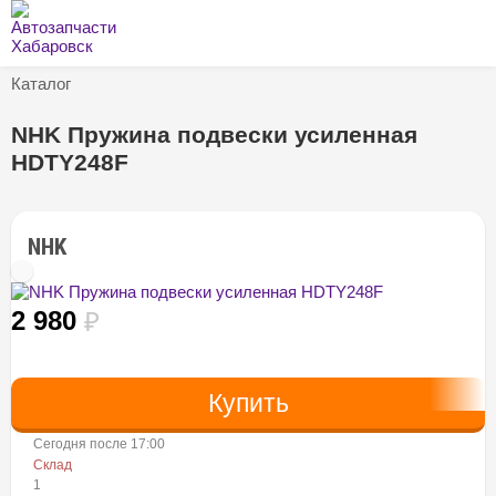
Каталог
NHK Пружина подвески усиленная
HDTY248F
NHK
2 980
₽
Сегодня после 17:00
Склад
1