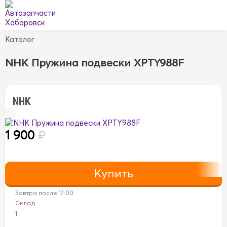
Каталог
NHK Пружина подвески XPTY988F
NHK
1 900
₽
Завтра после 17:00
Склад
1