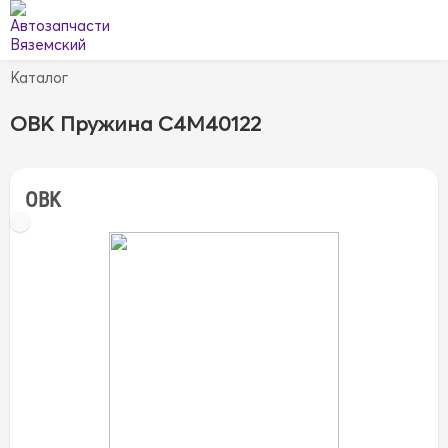
Каталог
OBK Пружина C4M40122
OBK