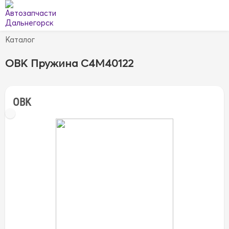
Каталог
OBK Пружина C4M40122
OBK