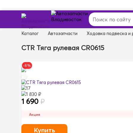
Каталог
Автозапчасти
Ходовка подвеска и 
CTR Тяга рулевая CR0615
-8%
17
1 830 ₽
1 690
₽
Акция