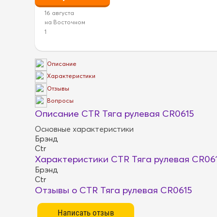
16 августа
на Восточном
1
Описание
Характеристики
Отзывы
Вопросы
Описание CTR Тяга рулевая CR0615
Основные характеристики
Брэнд
Ctr
Характеристики CTR Тяга рулевая CR06
Брэнд
Ctr
Отзывы о CTR Тяга рулевая CR0615