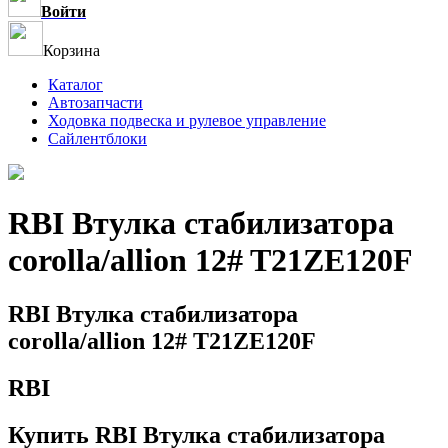
Войти
Корзина
Каталог
Автозапчасти
Ходовка подвеска и рулевое управление
Сайлентблоки
RBI Втулка стабилизатора
corolla/allion 12# T21ZE120F
RBI Втулка стабилизатора
corolla/allion 12# T21ZE120F
RBI
Купить RBI Втулка стабилизатора