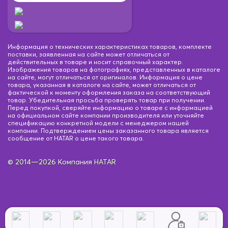
Информация о технических характеристиках товаров, комплекте
поставки, заявленная на сайте может отличаться от
действительных в товаре и носит справочный характер.
Изображения товаров на фотографиях, представленных в каталоге
на сайте, могут отличаться от оригиналов. Информация о цене
товара, указанная в каталоге на сайте, может отличаться от
фактической к моменту оформления заказа на соответствующий
товар. Убедительная просьба проверять товар при получении.
Перед покупкой, сверяйте информацию о товаре с информацией
на официальном сайте компании производителя или уточняйте
спецификацию конкретной модели с менеджером нашей
компании. Подтверждением цены заказанного товара является
сообщение от HATAR о цене такого товара.
© 2014—2026 Компания HATAR