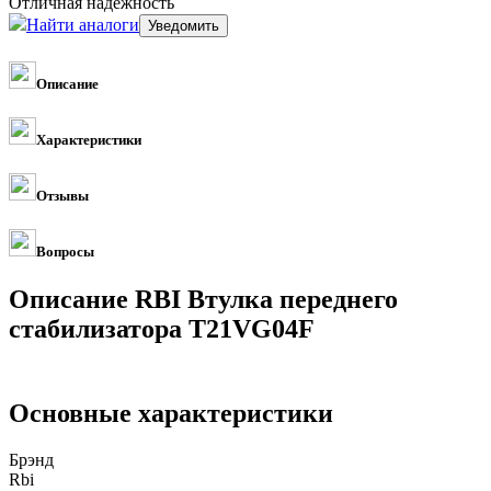
Отличная надежность
Найти аналоги
Описание
Характеристики
Отзывы
Вопросы
Описание RBI Втулка переднего
стабилизатора T21VG04F
Основные характеристики
Брэнд
Rbi