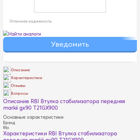
Отличная надежность
Найти аналоги
Описание
Характеристики
Отзывы
Вопросы
Описание RBI Втулка стабилизатора передняя
markii gx90 T21GX900
Основные характеристики
Брэнд
Rbi
Характеристики RBI Втулка стабилизатора
передняя markii gx90 T21GX900