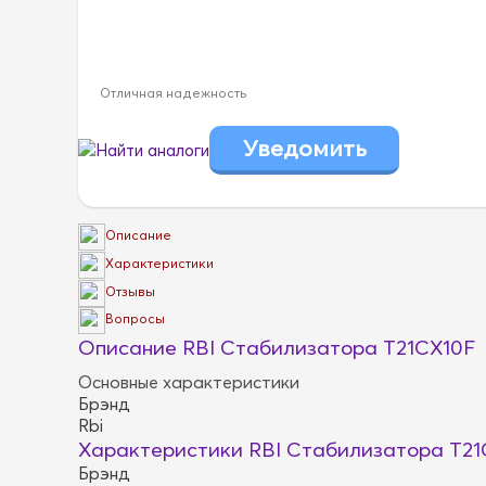
Отличная надежность
Найти аналоги
Описание
Характеристики
Отзывы
Вопросы
Описание RBI Стабилизатора T21CX10F
Основные характеристики
Брэнд
Rbi
Характеристики RBI Стабилизатора T21
Брэнд