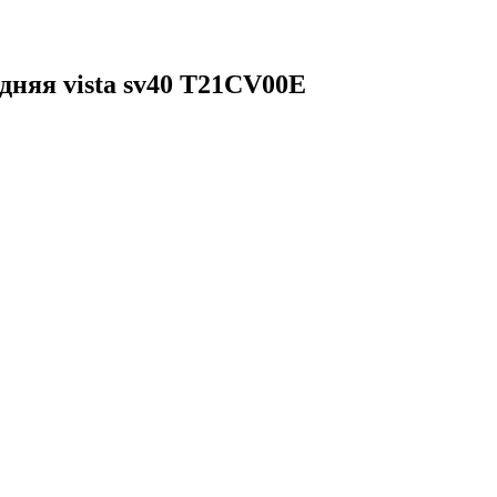
дняя vista sv40 T21CV00E