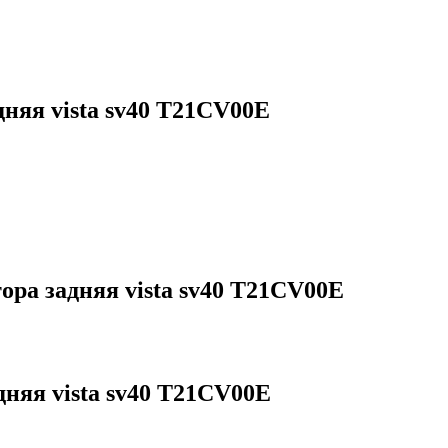
няя vista sv40 T21CV00E
ра задняя vista sv40 T21CV00E
няя vista sv40 T21CV00E