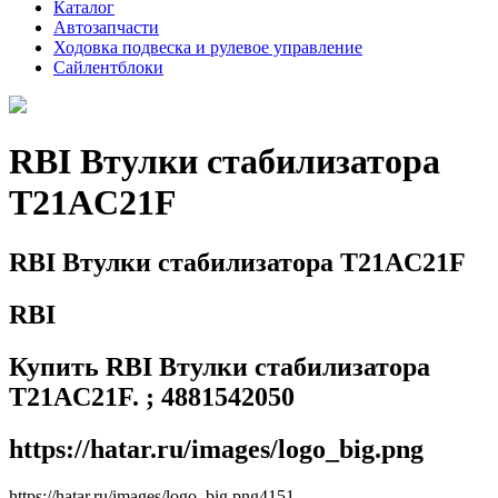
Каталог
Автозапчасти
Ходовка подвеска и рулевое управление
Сайлентблоки
RBI Втулки стабилизатора
T21AC21F
RBI Втулки стабилизатора T21AC21F
RBI
Купить RBI Втулки стабилизатора
T21AC21F. ; 4881542050
https://hatar.ru/images/logo_big.png
https://hatar.ru/images/logo_big.png
4
1
5
1