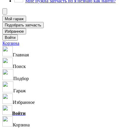
Мне нужна запчасть но я незнаю как найти?
Корзина
Главная
Поиск
Подбор
Гараж
Избранное
Войти
Корзина