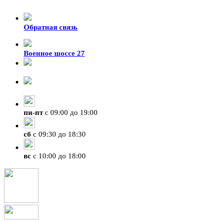
Обратная связь
Военное шоссе 27
8-929-428-99-09
+7 (423) 207-07-07
пн
-
пт
с 09:00 до 19:00
сб
с 09:30 до 18:30
вс
с 10:00 до 18:00