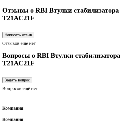
Отзывы о RBI Втулки стабилизатора
T21AC21F
Отзывов ещё нет
Вопросы о RBI Втулки стабилизатора
T21AC21F
Вопросов ещё нет
Компания
Компания