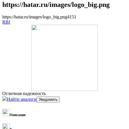
https://hatar.ru/images/logo_big.png
https://hatar.ru/images/logo_big.png
4
1
5
1
RBI
Отличная надежность
Найти аналоги
Описание