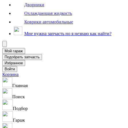
Дворники
Охлаждающая жидкость
Коврики автомобильные
Мне нужна запчасть но я незнаю как найти?
Корзина
Главная
Поиск
Подбор
Гараж