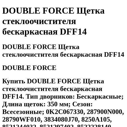
DOUBLE FORCE Щетка
стеклоочистителя
бескаркасная DFF14
DOUBLE FORCE Щетка
стеклоочистителя бескаркасная DFF14
DOUBLE FORCE
Купить DOUBLE FORCE Щетка
стеклоочистителя бескаркасная
DFF14. Тип дворников: Бескаркасные;
Длина щеток: 350 мм; Сезон:
Всесезонные; 0K2C067330, 287900N000,
28790WF010, 3834080J70, 8250A105,
8521244032, 8521297402, 8522228140,