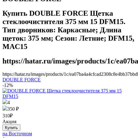
Купить DOUBLE FORCE Щетка
стеклоочистителя 375 мм 15 DFM15.
Тип дворников: Каркасные; Длина
щеток: 375 мм; Сезон: Летние; DFM15,
MAC15
https://hatar.ru/images/products/1c/ea07
https://hatar.ru/images/products/1c/ea07ba4a4cfcad2308c8e4bb37bbd
DOUBLE FORCE
-12%
4
350 ₽
310
₽
Акция
на Восточном