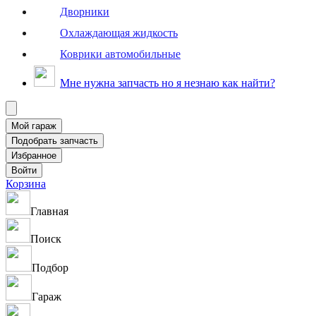
Дворники
Охлаждающая жидкость
Коврики автомобильные
Мне нужна запчасть но я незнаю как найти?
Корзина
Главная
Поиск
Подбор
Гараж